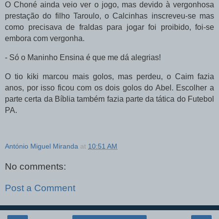
O Choné ainda veio ver o jogo, mas devido à vergonhosa
prestação do filho Taroulo, o Calcinhas inscreveu-se mas
como precisava de fraldas para jogar foi proibido, foi-se
embora com vergonha.
- Só o Maninho Ensina é que me dá alegrias!
O tio kiki marcou mais golos, mas perdeu, o Caim fazia
anos, por isso ficou com os dois golos do Abel. Escolher a
parte certa da Bíblia também fazia parte da tática do Futebol
PA.
António Miguel Miranda
at
10:51 AM
No comments:
Post a Comment