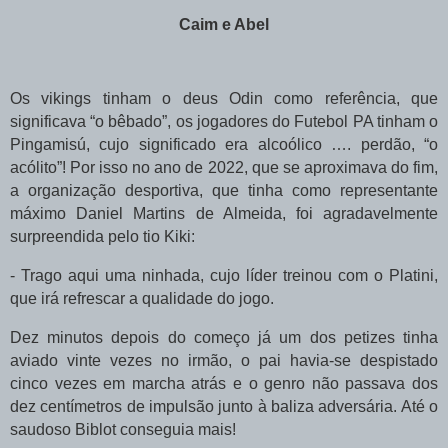
Caim e Abel
Os vikings tinham o deus Odin como referência, que
significava “o bêbado”, os jogadores do Futebol PA tinham o
Pingamisú, cujo significado era alcoólico …. perdão, “o
acólito”! Por isso no ano de 2022, que se aproximava do fim,
a organização desportiva, que tinha como representante
máximo Daniel Martins de Almeida, foi agradavelmente
surpreendida pelo tio Kiki:
- Trago aqui uma ninhada, cujo líder treinou com o Platini,
que irá refrescar a qualidade do jogo.
Dez minutos depois do começo já um dos petizes tinha
aviado vinte vezes no irmão, o pai havia-se despistado
cinco vezes em marcha atrás e o genro não passava dos
dez centímetros de impulsão junto à baliza adversária. Até o
saudoso Biblot conseguia mais!