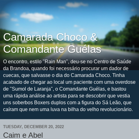
Camarada Choco &
Comandante Guélas
O encontro, estilo "Rain Man", deu-se no Centro de Saúde
da Brandoa, quando foi necessário procurar um dador de
cuecas, que salvasse o dia do Camarada Choco. Tinha
acabado de chegar ao local um paciente com uma overdose
de "Sumol de Laranja", o Comandante Guélas, e bastou
uma rápida análise ao artista para se descobrir que vestia
uns soberbos Boxers duplos com a figura do Sá Leão, que
caíram que nem uma luva na bilha do velho revolucionário.
TUESDAY, DECEMBER 20, 2022
Caim e Abel