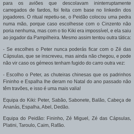
para os aviões que descolavam ininterruptamente
carregados de fardos, foi feita com base no linkedin dos
jogadores. O ritual repetiu-se, o Peidão colocou uma pedra
numa mão, porque caso escolhesse com o Cinzento não
poria nenhuma, mas com o tio Kiki era impossível, e ela saiu
ao jogador da Pampilheira. Mesmo assim tentou outra tática:
- Se escolhes o Peter nunca poderás ficar com o Zé das
Cápsulas, que se inscreveu, mas ainda não chegou, e pode
não vir caso os gémeos tenham fugido do carro outra vez:
- Escolho o Peter, as chuteiras chinesas que os padrinhos
Fininho e Espalha lhe deram no Natal do ano passado não
têm travões, e isso é uma mais valia!
Equipa do Kiki: Peter, Sabão, Sabonete, Balão, Cabeça de
Ananás, Espalha, Abel, Dedão.
Equipa do Peidão: Fininho, Zé Miguel, Zé das Cápsulas,
Platini, Taroulo, Caim, Rafão.