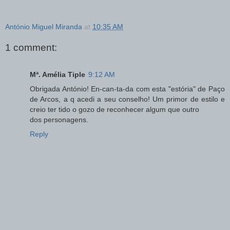
António Miguel Miranda
at
10:35 AM
1 comment:
Mª. Amélia Tiple
9:12 AM
Obrigada António! En-can-ta-da com esta "estória" de Paço
de Arcos, a q acedi a seu conselho! Um primor de estilo e
creio ter tido o gozo de reconhecer algum que outro
dos personagens.
Reply