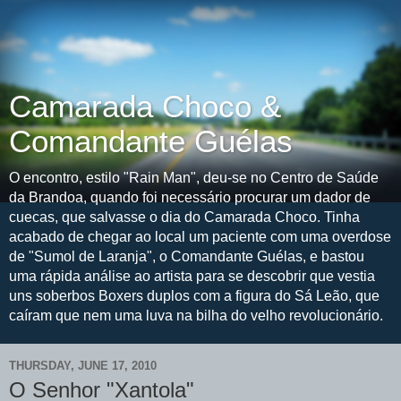
Camarada Choco &
Comandante Guélas
O encontro, estilo "Rain Man", deu-se no Centro de Saúde
da Brandoa, quando foi necessário procurar um dador de
cuecas, que salvasse o dia do Camarada Choco. Tinha
acabado de chegar ao local um paciente com uma overdose
de "Sumol de Laranja", o Comandante Guélas, e bastou
uma rápida análise ao artista para se descobrir que vestia
uns soberbos Boxers duplos com a figura do Sá Leão, que
caíram que nem uma luva na bilha do velho revolucionário.
THURSDAY, JUNE 17, 2010
O Senhor "Xantola"